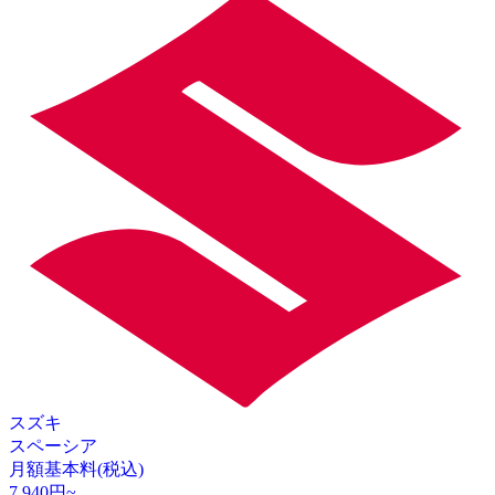
スズキ
スペーシア
月額基本料(税込)
7,940
円~