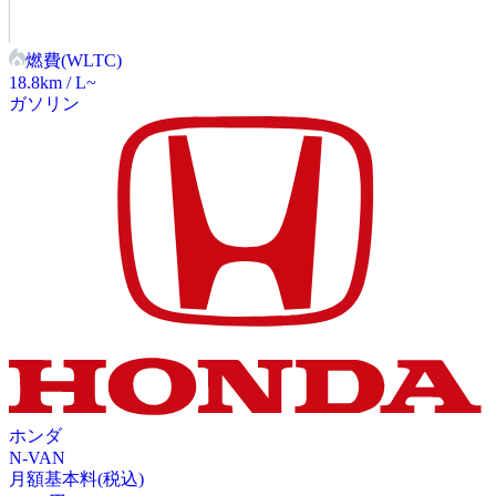
燃費(WLTC)
18.8
km / L~
ガソリン
ホンダ
N-VAN
月額基本料(税込)