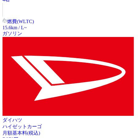
燃費(WLTC)
15.6
km / L~
ガソリン
ダイハツ
ハイゼットカーゴ
月額基本料(税込)