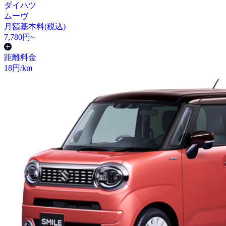
ダイハツ
ムーヴ
月額基本料(税込)
7,780
円~
距離料金
18
円/km