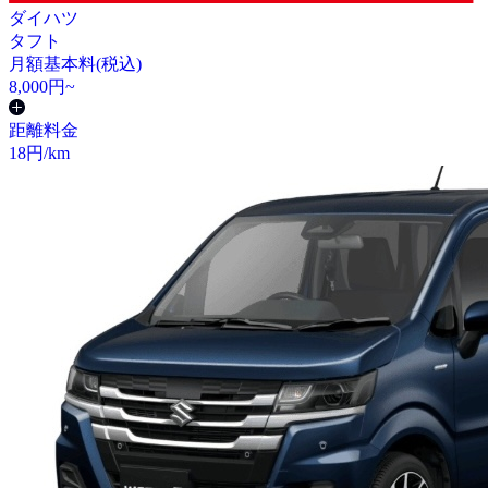
ダイハツ
タフト
月額基本料(税込)
8,000
円~
距離料金
18
円/km