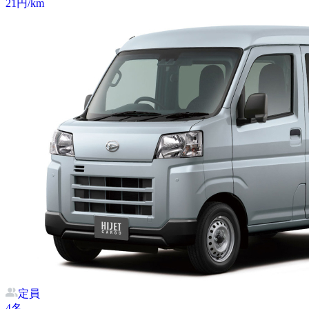
21
円/km
定員
4
名