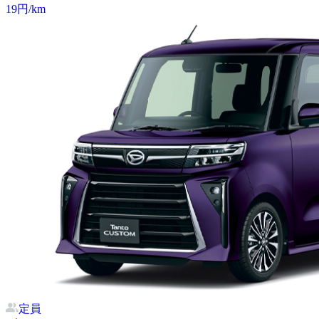
19
円/km
定員