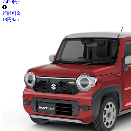
7,470
円~
距離料金
18
円/km