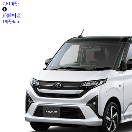
7,610
円~
距離料金
18
円/km