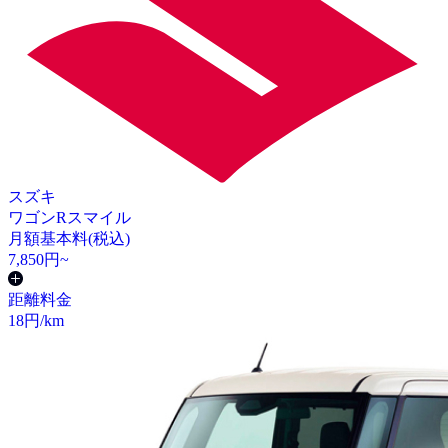
スズキ
ワゴンRスマイル
月額基本料(税込)
7,850
円~
距離料金
18
円/km