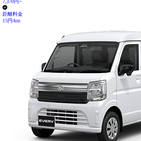
7,370
円~
距離料金
15
円/km