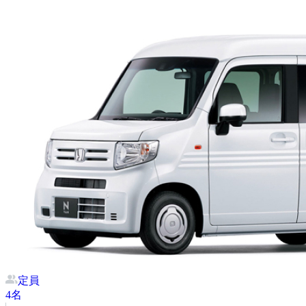
定員
4
名