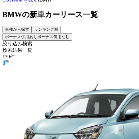
BMWの新車カーリース一覧
車種から探す
ランキング順
ボーナス併用あり
ボーナス併用なし
絞り込み検索
検索結果一覧
139
件