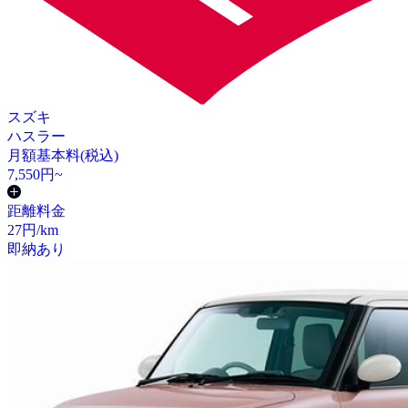
スズキ
ハスラー
月額基本料(税込)
7,550
円~
距離料金
27
円/km
即納あり