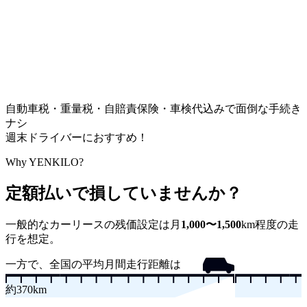
自動車税・重量税・自賠責保険・車検代込みで面倒な手続き
ナシ
週末ドライバーにおすすめ！
Why YENKILO?
定額払いで損していませんか？
一般的なカーリースの残価設定は
月
1,000〜1,500
km
程度の走
行を想定。
一方で、全国の平均月間走行距離は
約
370
km