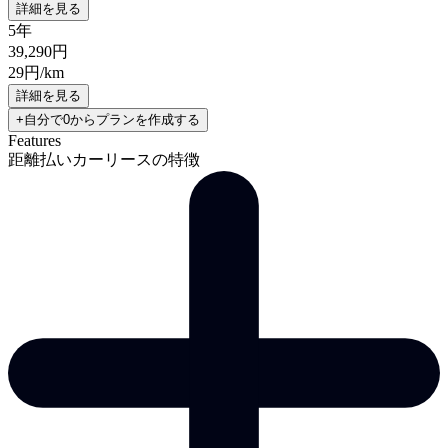
詳細を見る
5年
39,290
円
29
円/km
詳細を見る
+自分で0からプランを作成する
Features
距離払いカーリースの特徴