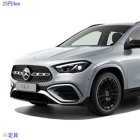
25
円/km
定員