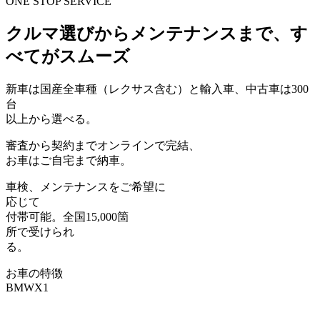
ONE STOP SERVICE
クルマ選びからメンテナンスまで、す
べてがスムーズ
新車は
国産全車種（レクサス含む）と輸入車
、中古車は300
台
以上から選べる。
審査から契約まで
オンライン
で完結、
お車はご自宅まで納車。
車検、メンテナンス
をご希望に
応じて
付帯可能。全国15,000箇
所で受けられ
る。
お車の特徴
BMW
X1