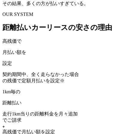
その結果、多くの方が払いすぎている。
OUR SYSTEM
距離払いカーリースの安さの理由
高残価で
月払い額を
設定
契約期間中、
全く走らなかった場合
の残価
で定額月払いを設定
※
1km毎の
距離払い
走行1km当りの距離料金を月々追加
でご請求
高残価で月払い額を設定