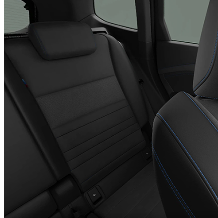
ることが可能です。ライフステージの変化に合わせて乗り換
えを検討しやすい点も、カーリースの大きなメリットです。
大きすぎず小さすぎない、使い勝手の良いボディサイズの
SAVである「X1」を、エンキロのカーリースで賢く手に入
れてみませんか？きっと、これまで以上に豊かなカーライフ
が待っているはずです。