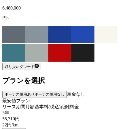
6,480,000
円~
取り扱いグレード
プランを選択
頭金なし
ボーナス併用あり
ボーナス併用なし
最安値プラン
リース期間
月額基本料(税込)
距離料金
3年
55,310
円
22
円/km