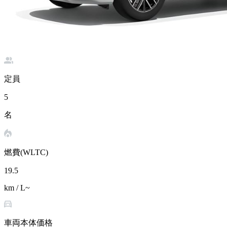
定員
5
名
燃費(WLTC)
19.5
km / L~
車両本体価格