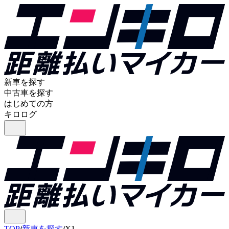
新車を探す
中古車を探す
はじめての方
キロログ
TOP
新車を探す
X1