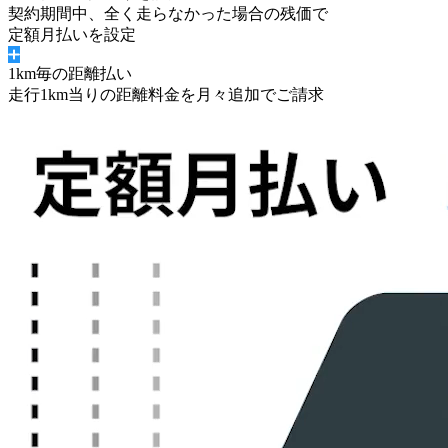
契約期間中、
全く走らなかった場合の残価
で
定額月払いを設定
1km毎の距離払い
走行1km当りの距離料金を月々追加でご請求