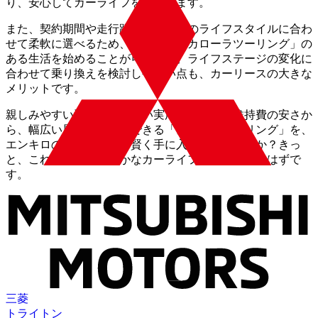
り、安心してカーライフを楽しめます。
また、契約期間や走行距離もあなたのライフスタイルに合わ
せて柔軟に選べるため、無理なく「カローラツーリング」の
ある生活を始めることが可能です。ライフステージの変化に
合わせて乗り換えを検討しやすい点も、カーリースの大きな
メリットです。
親しみやすい運転感覚と高い実用性、そして維持費の安さか
ら、幅広い層におすすめできる「カローラツーリング」を、
エンキロのカーリースで賢く手に入れてみませんか？きっ
と、これまで以上に豊かなカーライフが待っているはずで
す。
三菱
トライトン