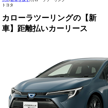
トヨタ
カローラツーリング
の
【新
車】距離払いカーリース