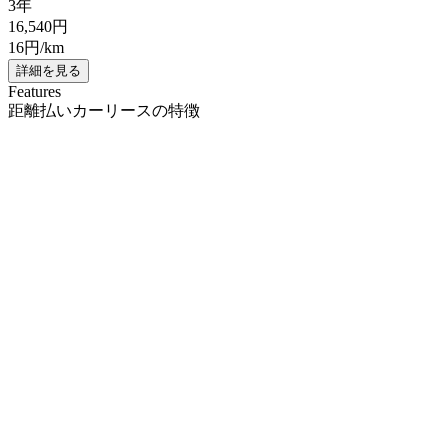
3年
16,540
円
16
円/km
詳細を見る
Features
距離払いカーリースの特徴