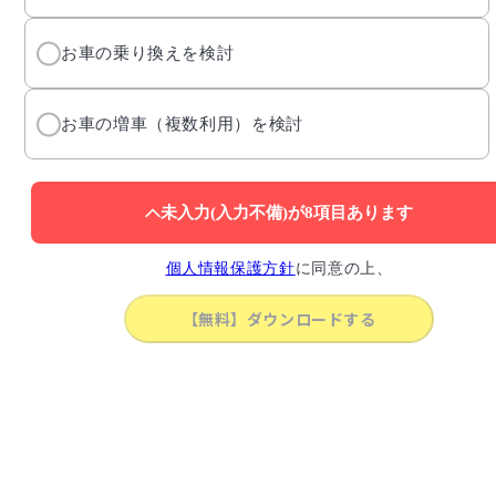
お車の乗り換えを検討
お車の増車（複数利用）を検討
未入力(入力不備)が
8
項目あります
個人情報保護方針
に同意の上、
【無料】ダウンロードする