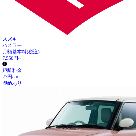
スズキ
ハスラー
月額基本料(税込)
7,550
円~
距離料金
27
円/km
即納あり