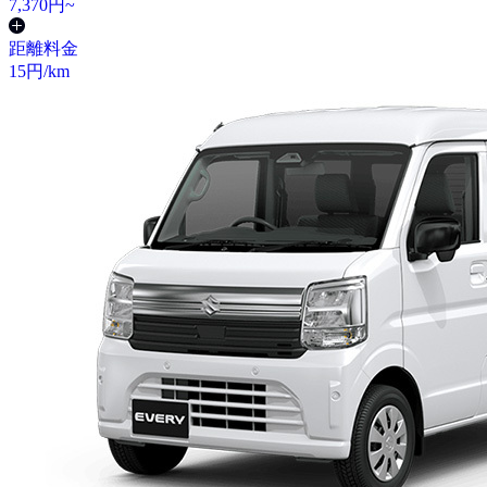
7,370
円~
距離料金
15
円/km