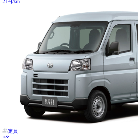
21
円/km
定員
4
名