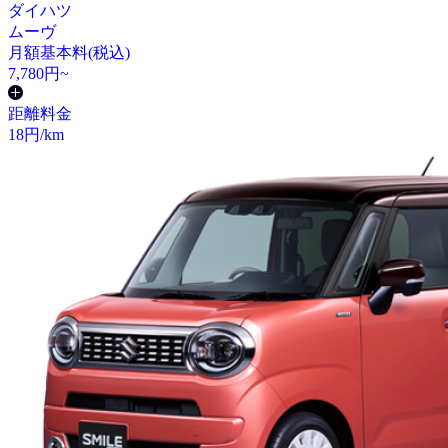
ダイハツ
ムーヴ
月額基本料(税込)
7,780
円~
距離料金
18
円/km