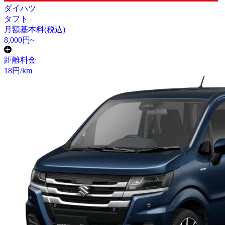
ダイハツ
タフト
月額基本料(税込)
8,000
円~
距離料金
18
円/km