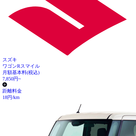
スズキ
ワゴンRスマイル
月額基本料(税込)
7,850
円~
距離料金
18
円/km