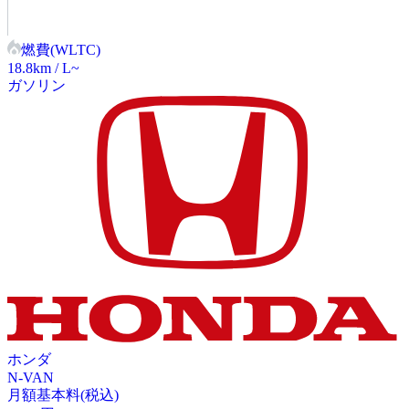
燃費(WLTC)
18.8
km / L~
ガソリン
ホンダ
N-VAN
月額基本料(税込)