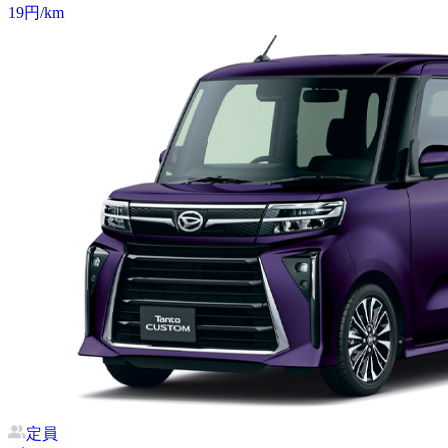
19
円/km
定員