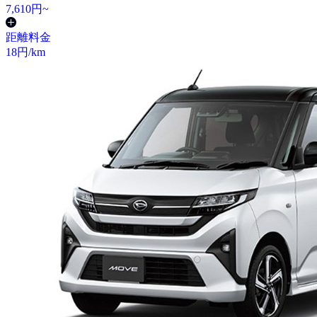
7,610
円~
距離料金
18
円/km