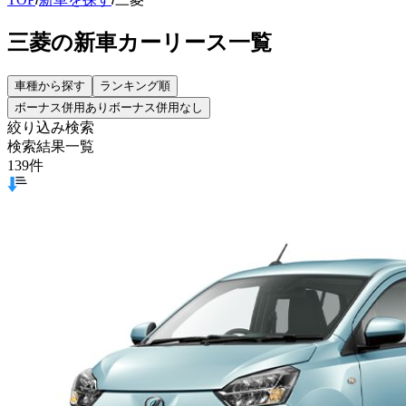
三菱の新車カーリース一覧
車種から探す
ランキング順
ボーナス併用あり
ボーナス併用なし
絞り込み検索
検索結果一覧
139
件