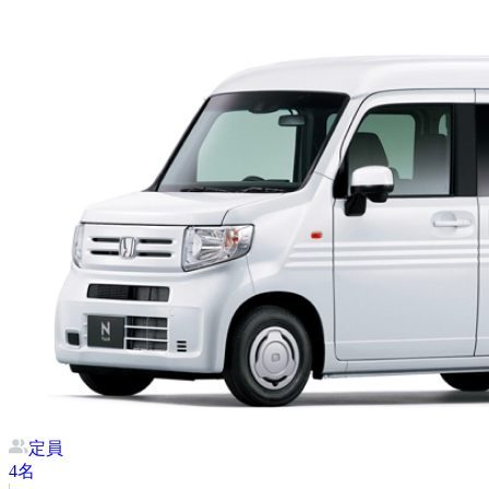
定員
4
名