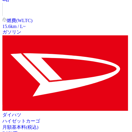
燃費(WLTC)
15.6
km / L~
ガソリン
ダイハツ
ハイゼットカーゴ
月額基本料(税込)