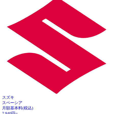
スズキ
スペーシア
月額基本料(税込)
7,940
円~