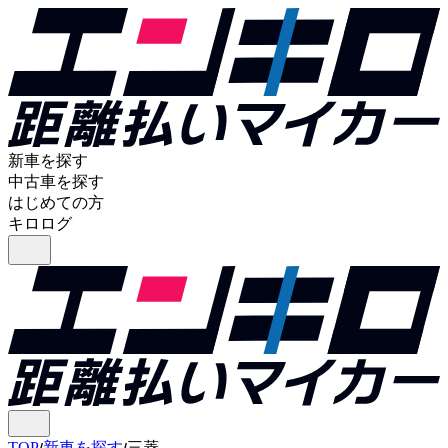
新車を探す
中古車を探す
はじめての方
キロログ
TOP
新車を探す
三菱