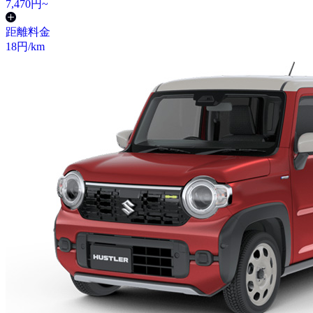
7,470
円~
距離料金
18
円/km