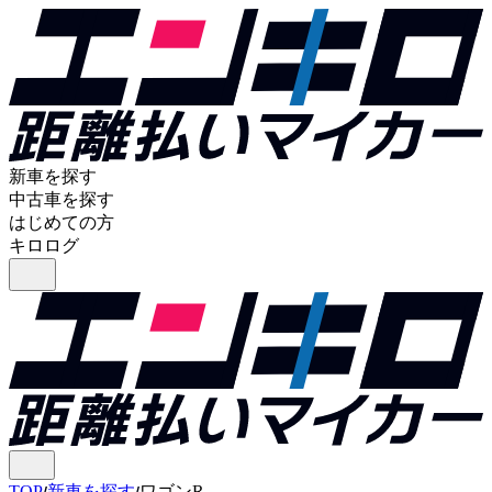
新車を探す
中古車を探す
はじめての方
キロログ
TOP
新車を探す
ワゴンR