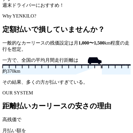
週末ドライバーにおすすめ！
Why YENKILO?
定額払いで損していませんか？
一般的なカーリースの残価設定は
月
1,000〜1,500
km
程度の走
行を想定。
一方で、全国の平均月間走行距離は
約
370
km
その結果、多くの方が払いすぎている。
OUR SYSTEM
距離払いカーリースの安さの理由
高残価で
月払い額を