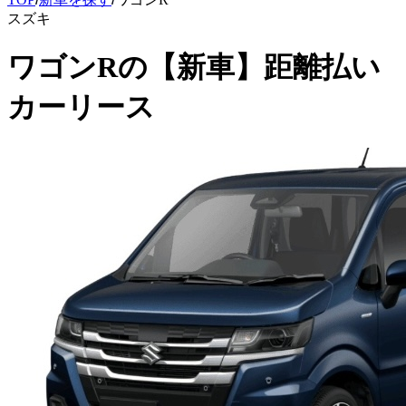
スズキ
ワゴンR
の
【新車】距離払い
カーリース