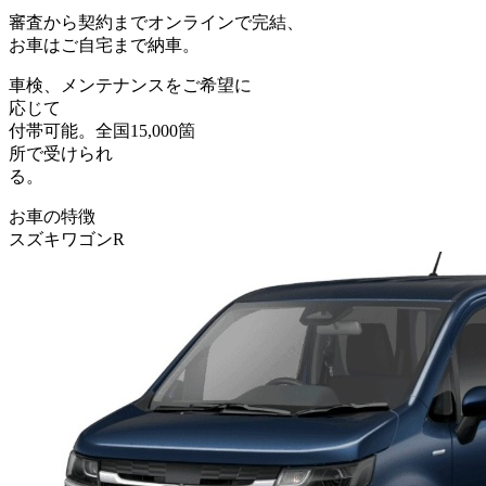
審査から契約まで
オンライン
で完結、
お車はご自宅まで納車。
車検、メンテナンス
をご希望に
応じて
付帯可能。全国15,000箇
所で受けられ
る。
お車の特徴
スズキ
ワゴンR