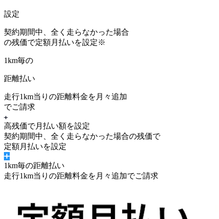
設定
契約期間中、
全く走らなかった場合
の残価
で定額月払いを設定
※
1km毎の
距離払い
走行1km当りの距離料金を月々追加
でご請求
高残価で月払い額を設定
契約期間中、
全く走らなかった場合の残価
で
定額月払いを設定
1km毎の距離払い
走行1km当りの距離料金を月々追加でご請求