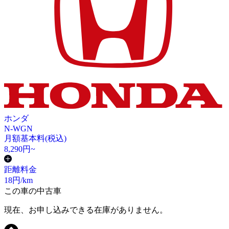
ホンダ
N-WGN
月額基本料(税込)
8,290
円~
距離料金
18
円/km
この車の中古車
現在、お申し込みできる在庫がありません。