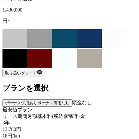
1,430,000
円~
取り扱いグレード
プランを選択
頭金なし
ボーナス併用あり
ボーナス併用なし
最安値プラン
リース期間
月額基本料(税込)
距離料金
3年
13,780
円
18
円/km