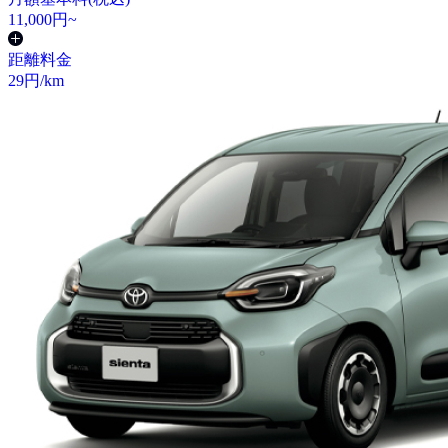
11,000
円~
距離料金
29
円/km