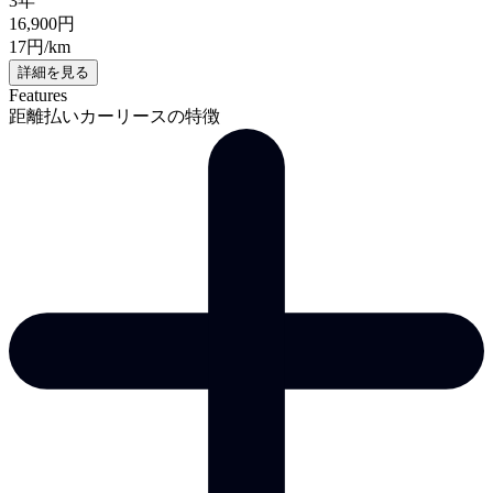
3年
16,900
円
17
円/km
詳細を見る
Features
距離払いカーリースの特徴