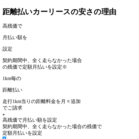
距離払いカーリースの安さの理由
高残価で
月払い額を
設定
契約期間中、
全く走らなかった場合
の残価
で定額月払いを設定
※
1km毎の
距離払い
走行1km当りの距離料金を月々追加
でご請求
高残価で月払い額を設定
契約期間中、
全く走らなかった場合の残価
で
定額月払いを設定