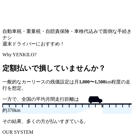
自動車税・重量税・自賠責保険・車検代込みで面倒な手続き
ナシ
週末ドライバーにおすすめ！
Why YENKILO?
定額払いで損していませんか？
一般的なカーリースの残価設定は
月
1,000〜1,500
km
程度の走
行を想定。
一方で、全国の平均月間走行距離は
約
370
km
その結果、多くの方が払いすぎている。
OUR SYSTEM