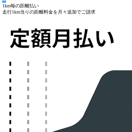
1km毎の距離払い
走行1km当りの距離料金を月々追加でご請求