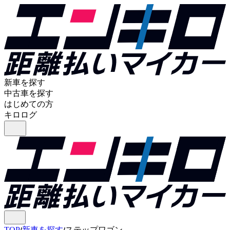
新車を探す
中古車を探す
はじめての方
キロログ
TOP
新車を探す
ステップワゴン