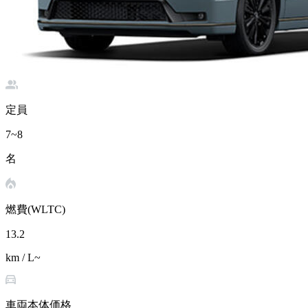
定員
7~8
名
燃費(WLTC)
13.2
km / L~
車両本体価格