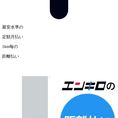
最安水準の
定額月払い
1km毎の
距離払い