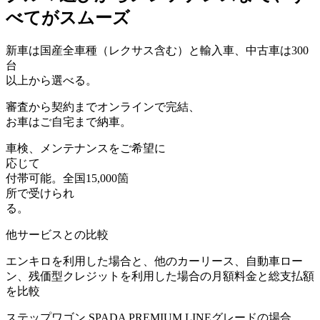
べてがスムーズ
新車は
国産全車種（レクサス含む）と輸入車
、中古車は300
台
以上から選べる。
審査から契約まで
オンライン
で完結、
お車はご自宅まで納車。
車検、メンテナンス
をご希望に
応じて
付帯可能。全国15,000箇
所で受けられ
る。
他サービスとの比較
エンキロを利用した場合と、他のカーリース、自動車ロー
ン、残価型クレジットを利用した場合の月額料金と総支払額
を比較
ステップワゴン SPADA PREMIUM LINEグレードの場合