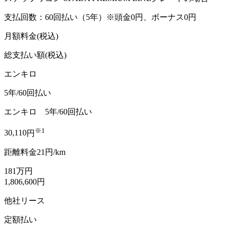
支払回数：60回払い（5年）
※頭金0円、ボーナス0円
月額料金
(税込)
総支払い額(税込)
エンキロ
5年/60回払い
エンキロ
5年/60回払い
※1
30,110
円
距離料金
21
円
/
km
181
万円
1,806,600
円
他社リース
定額払い