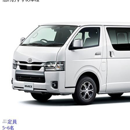
定員
5~6
名