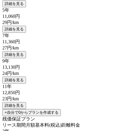
詳細を見る
5年
11,060
円
29
円/km
詳細を見る
7年
11,360
円
27
円/km
詳細を見る
9年
13,130
円
24
円/km
詳細を見る
11年
12,850
円
23
円/km
詳細を見る
+自分で0からプランを作成する
残価保証プラン
リース期間
月額基本料(税込)
距離料金