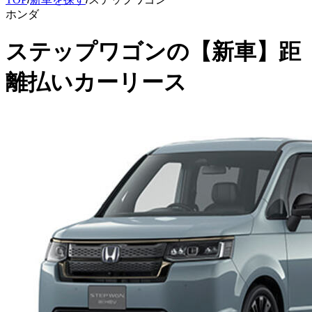
ホンダ
ステップワゴン
の
【新車】距
離払いカーリース