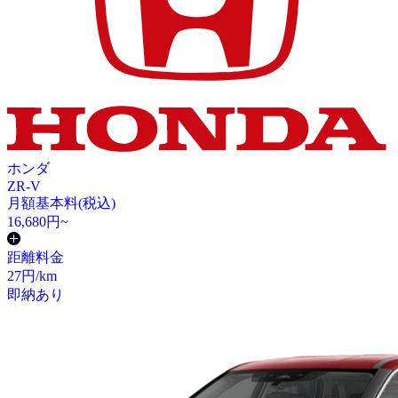
ホンダ
ZR-V
月額基本料(税込)
16,680
円~
距離料金
27
円/km
即納あり