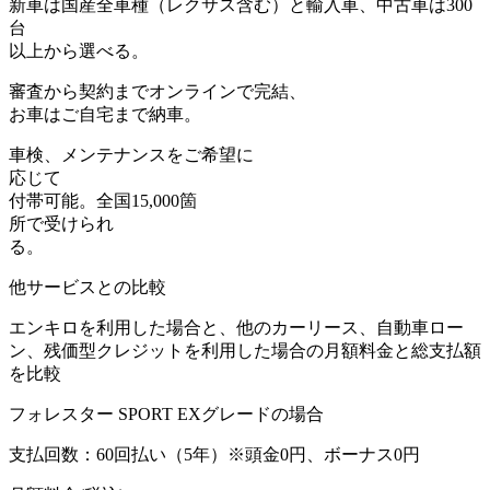
新車は
国産全車種（レクサス含む）と輸入車
、中古車は300
台
以上から選べる。
審査から契約まで
オンライン
で完結、
お車はご自宅まで納車。
車検、メンテナンス
をご希望に
応じて
付帯可能。全国15,000箇
所で受けられ
る。
他サービスとの比較
エンキロを利用した場合と、他のカーリース、自動車ロー
ン、残価型クレジットを利用した場合の月額料金と総支払額
を比較
フォレスター SPORT EXグレードの場合
支払回数：60回払い（5年）
※頭金0円、ボーナス0円