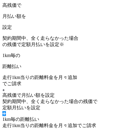
高残価で
月払い額を
設定
契約期間中、
全く走らなかった場合
の残価
で定額月払いを設定
※
1km毎の
距離払い
走行1km当りの距離料金を月々追加
でご請求
高残価で月払い額を設定
契約期間中、
全く走らなかった場合の残価
で
定額月払いを設定
1km毎の距離払い
走行1km当りの距離料金を月々追加でご請求