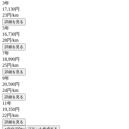
3年
17,130
円
23
円/km
詳細を見る
5年
16,730
円
28
円/km
詳細を見る
7年
18,990
円
25
円/km
詳細を見る
9年
20,590
円
24
円/km
詳細を見る
11年
19,350
円
22
円/km
詳細を見る
+自分で0からプランを作成する