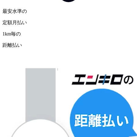
最安水準の
定額月払い
1km毎の
距離払い