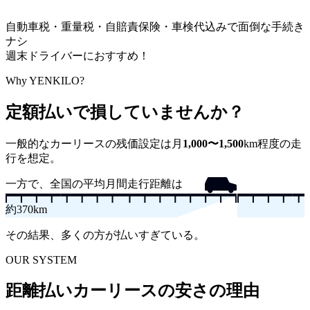
自動車税・重量税・自賠責保険・車検代込みで面倒な手続き
ナシ
週末ドライバーにおすすめ！
Why YENKILO?
定額払いで損していませんか？
一般的なカーリースの残価設定は
月
1,000〜1,500
km
程度の走
行を想定。
一方で、全国の平均月間走行距離は
約
370
km
その結果、多くの方が払いすぎている。
OUR SYSTEM
距離払いカーリースの安さの理由