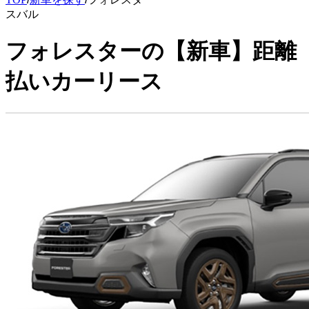
スバル
フォレスター
の
【新車】距離
払いカーリース