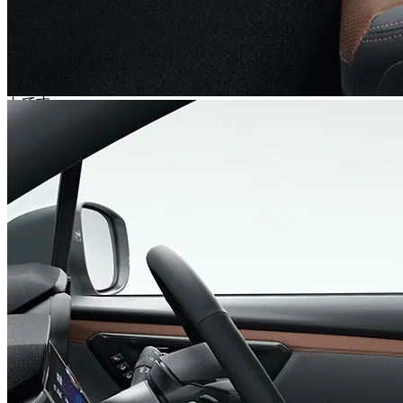
また、契約期間や走行距離もあなたのライフスタイルに合わ
せて柔軟に選べるため、無理なく「フォレスター」のある生
活を始めることが可能です。ライフステージの変化に合わせ
て乗り換えを検討しやすい点も、カーリースの大きなメリッ
トです。
都会の洗練をまとい、上質な空間であなたを満たす「フォレ
スター」を、エンキロのカーリースで賢く手に入れてみませ
んか？きっと、これまで以上に豊かなカーライフが待ってい
るはずです。