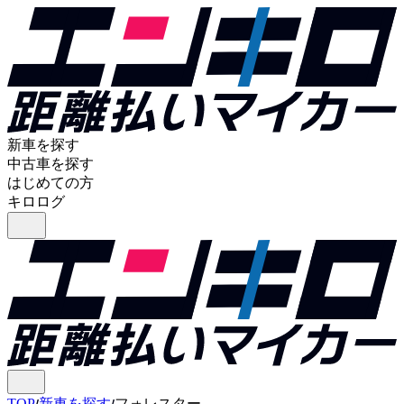
新車を探す
中古車を探す
はじめての方
キロログ
TOP
新車を探す
フォレスター