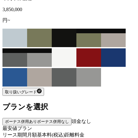
3,850,000
円~
取り扱いグレード
プランを選択
頭金なし
ボーナス併用あり
ボーナス併用なし
最安値プラン
リース期間
月額基本料(税込)
距離料金