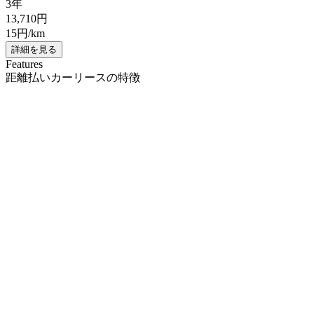
3年
13,710
円
15
円/km
詳細を見る
Features
距離払いカーリースの特徴