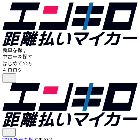
新車を探す
中古車を探す
はじめての方
キロログ
TOP
新車を探す
RAV4