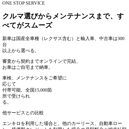
ONE STOP SERVICE
クルマ選びからメンテナンスまで、す
べてがスムーズ
新車は
国産全車種（レクサス含む）と輸入車
、中古車は300
台
以上から選べる。
審査から契約まで
オンライン
で完結、
お車はご自宅まで納車。
車検、メンテナンス
をご希望に
応じて
付帯可能。全国15,000箇
所で受けられ
る。
他サービスとの比較
エンキロを利用した場合と、他のカーリース、自動車ロー