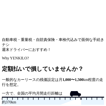
自動車税・重量税・自賠責保険・車検代込みで面倒な手続き
ナシ
週末ドライバーにおすすめ！
Why YENKILO?
定額払いで損していませんか？
一般的なカーリースの残価設定は
月
1,000〜1,500
km
程度の走
行を想定。
一方で、全国の平均月間走行距離は
約
370
km