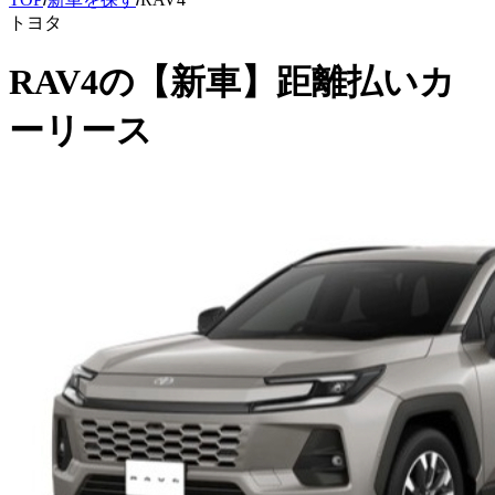
トヨタ
RAV4
の
【新車】距離払いカ
ーリース