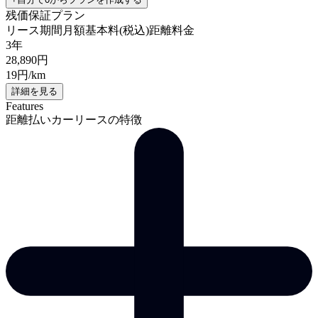
残価保証プラン
リース期間
月額基本料(税込)
距離料金
3年
28,890
円
19
円/km
詳細を見る
Features
距離払いカーリースの特徴