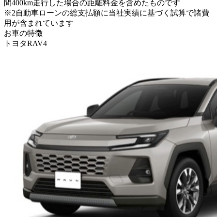
間400km走行した場合の距離料金を含めたものです
※2
自動車ローンの総支払額に当社実績に基づく試算で諸費
用が含まれています
お車の特徴
トヨタ
RAV4