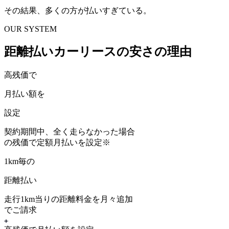
その結果、多くの方が払いすぎている。
OUR SYSTEM
距離払いカーリースの安さの理由
高残価で
月払い額を
設定
契約期間中、
全く走らなかった場合
の残価
で定額月払いを設定
※
1km毎の
距離払い
走行1km当りの距離料金を月々追加
でご請求