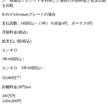
ン、残価型クレジットを利用した場合の月額料金と総支払額
を比較
RAV4 Adventureグレードの場合
支払回数：60回払い（5年）
※頭金0円、ボーナス0円
月額料金
(税込)
総支払い額(税込)
エンキロ
5年/60回払い
エンキロ
5年/60回払い
※1
50,080
円
距離料金
28
円
/
km
300
万円
3,004,800
円