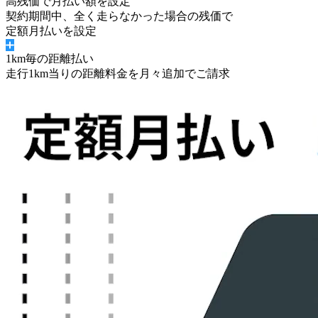
高残価で月払い額を設定
契約期間中、
全く走らなかった場合の残価
で
定額月払いを設定
1km毎の距離払い
走行1km当りの距離料金を月々追加でご請求