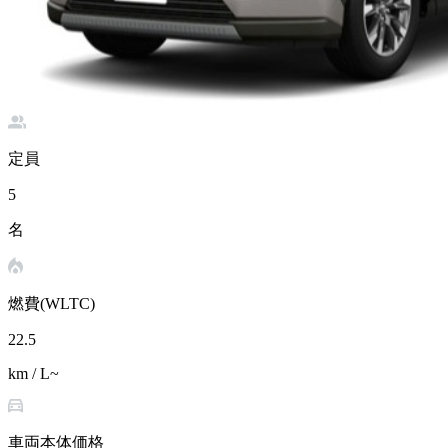
定員
5
名
燃費(WLTC)
22.5
km / L~
車両本体価格