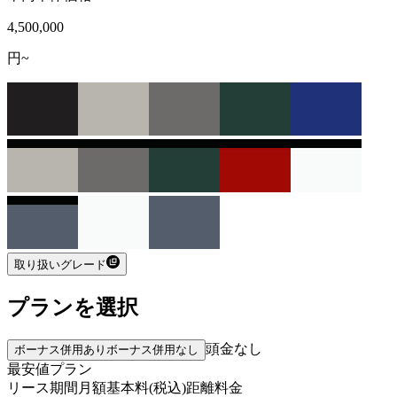
4,500,000
円~
取り扱いグレード
プランを選択
頭金なし
ボーナス併用あり
ボーナス併用なし
最安値プラン
リース期間
月額基本料(税込)
距離料金