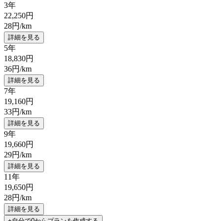
3年
22,250
円
28
円/km
詳細を見る
5年
18,830
円
36
円/km
詳細を見る
7年
19,160
円
33
円/km
詳細を見る
9年
19,660
円
29
円/km
詳細を見る
11年
19,650
円
28
円/km
詳細を見る
+自分で0からプランを作成する