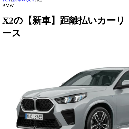
BMW
X2
の
【新車】距離払いカーリ
ース