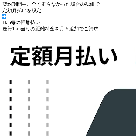
契約期間中、
全く走らなかった場合の残価
で
定額月払いを設定
1km毎の距離払い
走行1km当りの距離料金を月々追加でご請求