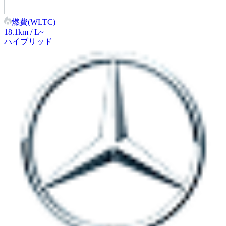
燃費(WLTC)
18.1
km / L~
ハイブリッド