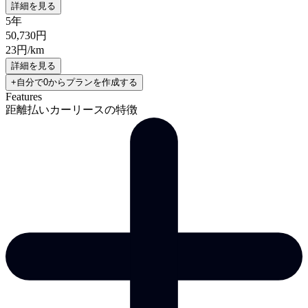
詳細を見る
5年
50,730
円
23
円/km
詳細を見る
+自分で0からプランを作成する
Features
距離払いカーリースの特徴