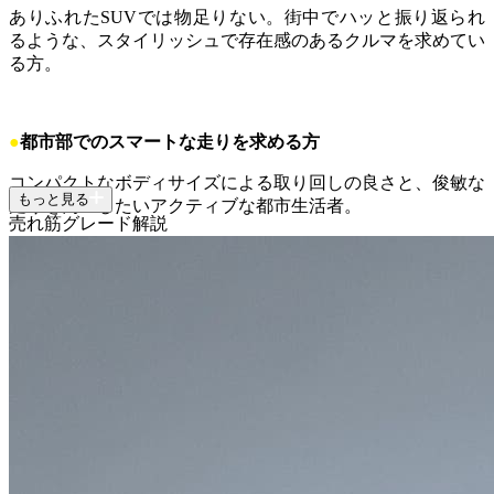
ありふれたSUVでは物足りない。街中でハッと振り返られ
るような、スタイリッシュで存在感のあるクルマを求めてい
る方。
●
都市部でのスマートな走りを求める方
コンパクトなボディサイズによる取り回しの良さと、俊敏な
もっと見る
走りを両立したいアクティブな都市生活者。
売れ筋グレード解説
●
最先端のデジタル体験を楽しみたい方
スマートフォンのように直感的に操作できる最新のインター
フェースや、充実したコネクテッドサービスをクルマの中で
も活用したい方。
●
走りも実用性も諦めたくない方
クーペの美しいフォルムを持ちながら、いざという時には友