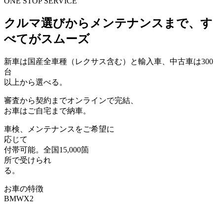
ONE STOP SERVICE
クルマ選びからメンテナンスまで、す
べてがスムーズ
新車は
国産全車種（レクサス含む）と輸入車
、中古車は300
台
以上から選べる。
審査から契約まで
オンライン
で完結、
お車はご自宅まで納車。
車検、メンテナンス
をご希望に
応じて
付帯可能。全国15,000箇
所で受けられ
る。
お車の特徴
BMW
X2