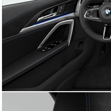
ることが可能です。ライフステージの変化に合わせて乗り換
えを検討しやすい点も、カーリースの大きなメリットです。
見た人の目と心を一瞬で奪う「X2」を、エンキロのカーリ
ースで賢く手に入れてみませんか？きっと、これまで以上に
豊かなカーライフが待っているはずです。