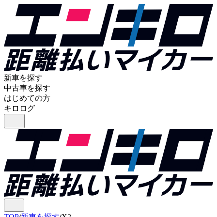
新車を探す
中古車を探す
はじめての方
キロログ
TOP
新車を探す
X2