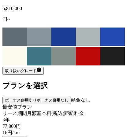
6,810,000
円~
取り扱いグレード
プランを選択
頭金なし
ボーナス併用あり
ボーナス併用なし
最安値プラン
リース期間
月額基本料(税込)
距離料金
3年
77,860
円
16
円/km