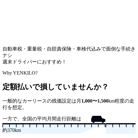
自動車税・重量税・自賠責保険・車検代込みで面倒な手続き
ナシ
週末ドライバーにおすすめ！
Why YENKILO?
定額払いで損していませんか？
一般的なカーリースの残価設定は
月
1,000〜1,500
km
程度の走
行を想定。
一方で、全国の平均月間走行距離は
約
370
km