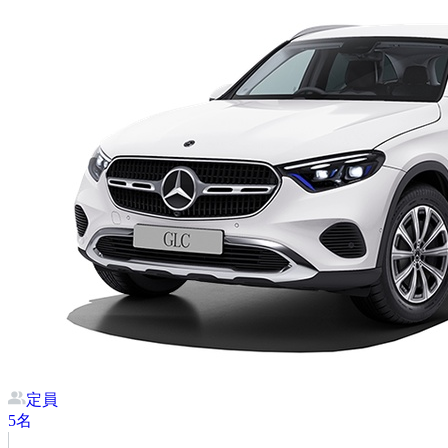
定員
5
名