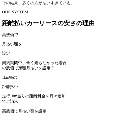
その結果、多くの方が払いすぎている。
OUR SYSTEM
距離払いカーリースの安さの理由
高残価で
月払い額を
設定
契約期間中、
全く走らなかった場合
の残価
で定額月払いを設定
※
1km毎の
距離払い
走行1km当りの距離料金を月々追加
でご請求
高残価で月払い額を設定