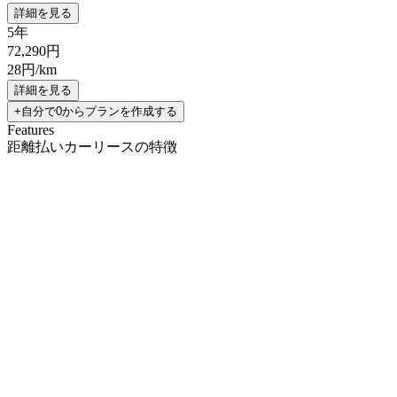
詳細を見る
5年
72,290
円
28
円/km
詳細を見る
+自分で0からプランを作成する
Features
距離払いカーリースの特徴