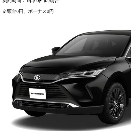
契約期間：5年(60回)の場合
※頭金0円、ボーナス0円