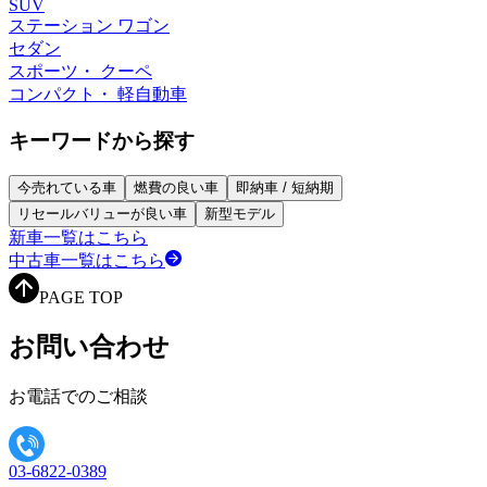
SUV
ステーション ワゴン
セダン
スポーツ・ クーペ
コンパクト・ 軽自動車
キーワードから探す
今売れている車
燃費の良い車
即納車 / 短納期
リセールバリューが良い車
新型モデル
新車一覧はこちら
中古車一覧はこちら
PAGE TOP
お問い合わせ
お電話でのご相談
03-6822-0389