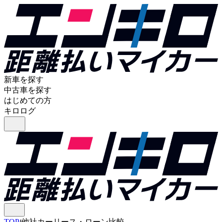
新車を探す
中古車を探す
はじめての方
キロログ
TOP
他社カーリース・ローン比較