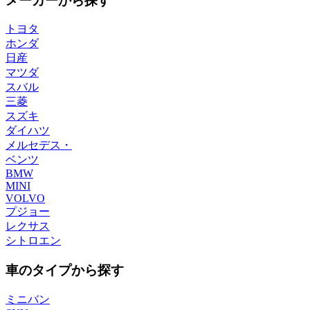
メーカーから探す
トヨタ
ホンダ
日産
マツダ
スバル
三菱
スズキ
ダイハツ
メルセデス・
ベンツ
BMW
MINI
VOLVO
プジョー
レクサス
シトロエン
車のタイプから探す
ミニバン