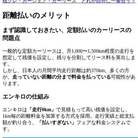
残クレ・カーシェア・カーリース
どれが自分に一番合う？
距離払いのメリット
まず認識しておきたい、定額払いのカーリースの
問題点
一般的な定額カーリースは、月1,000〜1,500km程度の走行を
想定して残価を設定し、残りを分割してリース料を算出しま
す。
しかし、日本人の月間平均走行距離は約370km。多くの方
が、
走っていない距離の分まで料金を払っている
可能性があ
ります。
エンキロの仕組み
エンキロは
「走行0km」
で見積もって高い残価を設定し、
1km毎の距離料金を加算する方式を採用。走行実績と総支払
額が釣り合う、
「払いすぎない」
フェアな料金システムで
す。