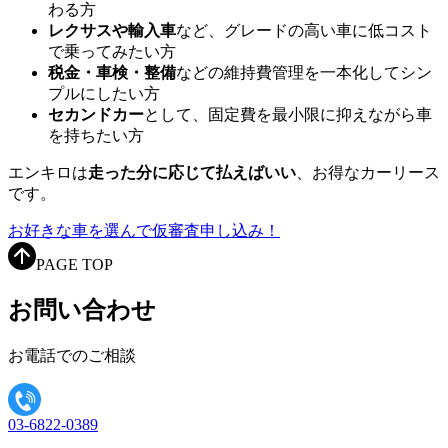
わる方
レクサスや輸入車
など、グレードの高い車に低コスト
で乗ってみたい方
税金・車検・整備
などの維持費管理を一本化してシン
プルにしたい方
セカンドカー
として、固定費を最小限に抑えながら車
を持ちたい方
エンキロは
走った分に応じて払えばいい
、お得なカーリース
です。
お好きな車を選んで仮審査申し込み！
PAGE TOP
お問い合わせ
お電話でのご相談
03-6822-0389