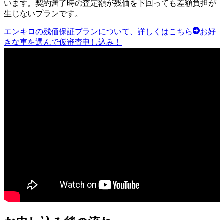
います。契約満了時の査定額が残価を下回っても差額負担が
生じないプランです。
エンキロの残価保証プランについて、詳しくはこちら
お好
きな車を選んで仮審査申し込み！