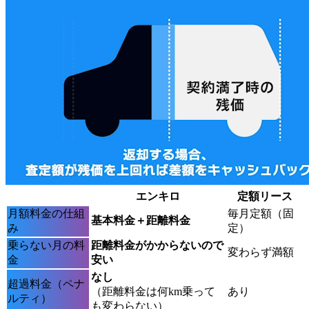
エンキロ
定額リース
月額料金の仕組
毎月定額（固
基本料金＋距離料金
み
定）
乗らない月の料
距離料金がかからないので
変わらず満額
金
安い
なし
超過料金（ペナ
（距離料金は何km乗って
あり
ルティ）
も変わらない）