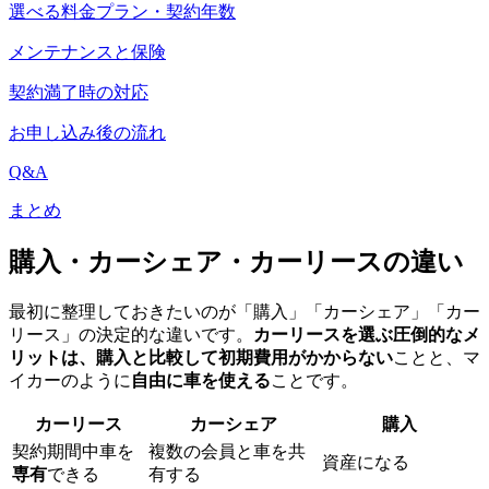
選べる料金プラン・契約年数
メンテナンスと保険
契約満了時の対応
お申し込み後の流れ
Q&A
まとめ
購入・カーシェア・カーリースの違い
最初に整理しておきたいのが「購入」「カーシェア」「カー
リース」の決定的な違いです。
カーリースを選ぶ圧倒的なメ
リットは、購入と比較して初期費用がかからない
ことと、マ
イカーのように
自由に車を使える
ことです。
カーリース
カーシェア
購入
契約期間中車を
複数の会員と車を共
資産になる
専有
できる
有する