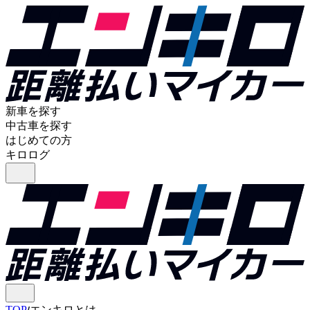
新車を探す
中古車を探す
はじめての方
キロログ
TOP
エンキロとは