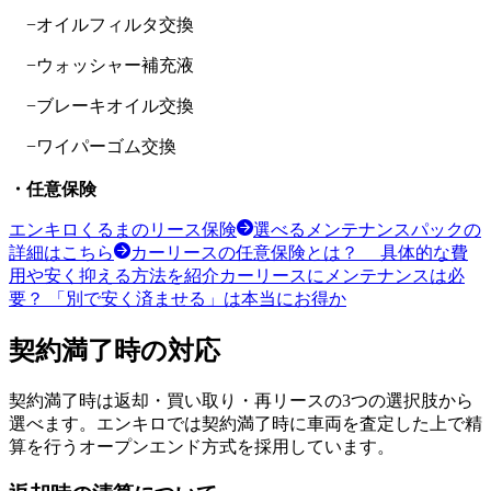
−オイルフィルタ交換
−ウォッシャー補充液
−ブレーキオイル交換
−ワイパーゴム交換
・任意保険
エンキロくるまのリース保険
選べるメンテナンスパックの
詳細はこちら
カーリースの任意保険とは？
具体的な費
用や安く抑える方法を紹介
カーリースにメンテナンスは必
要？
「別で安く済ませる」は本当にお得か
契約満了時の対応
契約満了時は返却・買い取り・再リースの3つの選択肢から
選べます。エンキロでは契約満了時に車両を査定した上で精
算を行うオープンエンド方式を採用しています。