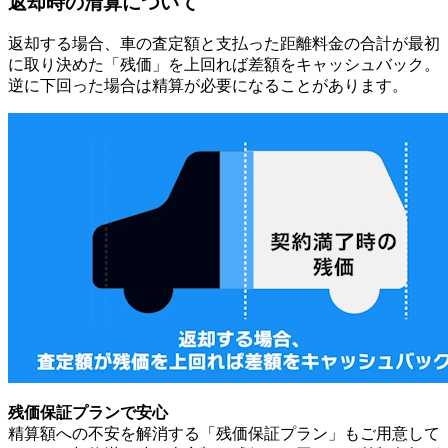
返却時の清算について
返却する場合、車の査定額と支払った距離料金の合計が最初
に取り決めた「残価」を上回れば差額をキャッシュバック。
逆に下回った場合は精算が必要になることがあります。
残価保証プランで安心
精算額への不安を解消する「残価保証プラン」もご用意して