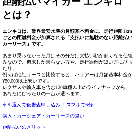
距離払いマイカー エンキロ
とは？
エンキロは、業界最安水準の月額基本料金に、走行距離1km
ごとの距離料金が加算される「支払いに無駄のない距離払い
カーリース」です。
あまり乗らなかった月はその分だけ支払い額が低くなる仕組
みなので、週末しか乗らない方や、走行距離が短い方にぴっ
たり。
例えば他社リースと比較すると、ハリアーは月額基本料金が
¥50,000以上安いです。
レクサスや輸入車を含む120車種以上のラインナップから、
あなたにぴったりの一台が選べます。
車を選んで仮審査申し込み ！スマホで5分
購入・カーシェア・カーリースの違い
距離払いのメリット