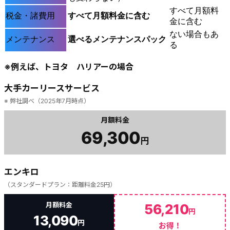
すべて月額料
税金・諸費用
すべて月額料金に含む
金に含む
ない場合もあ
メンテナンス
選べるメンテナンスパック
る
※例えば、トヨタ ハリアーの場合
大手カーリースサービス
※ 弊社調べ（2025年7月時点）
月額料金
69,300
円
エンキロ
（スタンダードプラン：距離料金25円）
月額料金
56,210
円
13,090
円
お得！