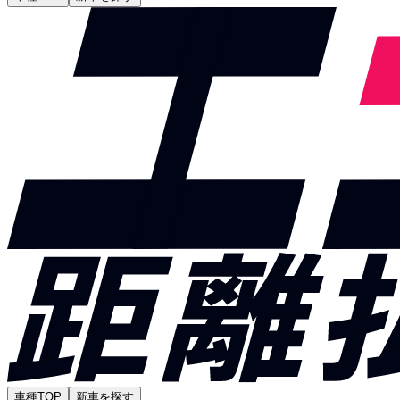
車種TOP
新車を探す