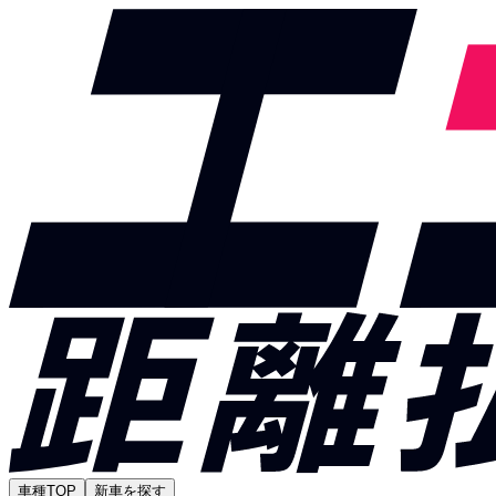
車種TOP
新車を探す